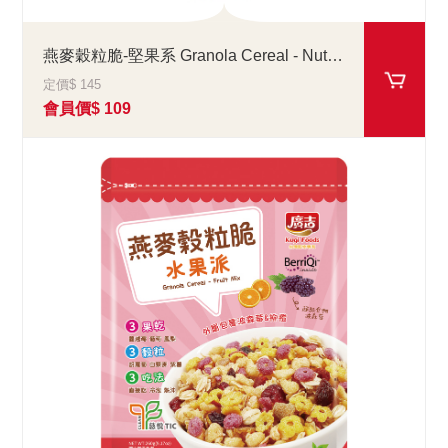
燕麥穀粒脆-堅果系 Granola Cereal - Nut Mix
定價$ 145
會員價$ 109