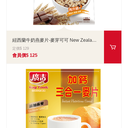
紐西蘭牛奶燕麥片-麥芽可可 New Zealand Milk Oatmeal-Malt Cocoa Flavor
定價$ 129
會員價$ 125