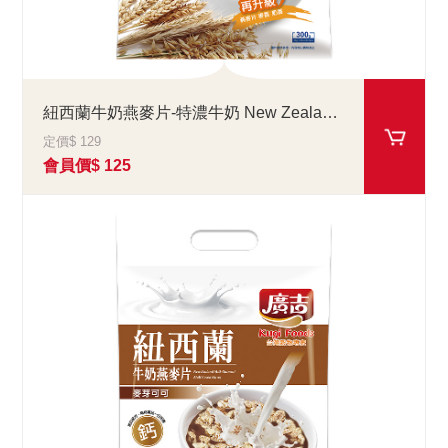
紐西蘭牛奶燕麥片-特濃牛奶 New Zealand Milk Oatmeal-Milk Flavor
定價$ 129
會員價$ 125