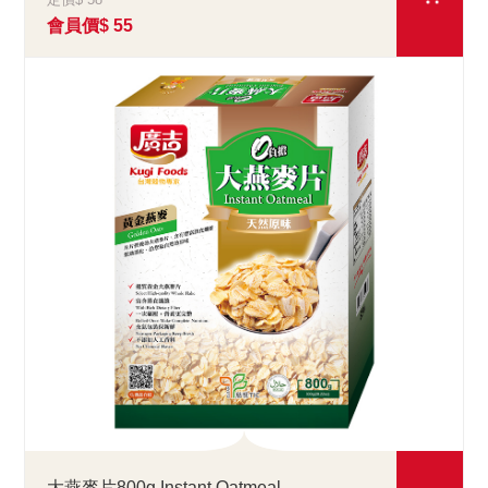
會員價$ 55
大燕麥片800g Instant Oatmeal