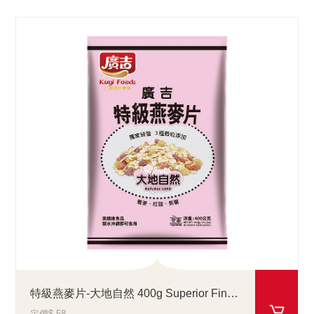
特級燕麥片-大地自然 400g Superior Fine Oat Cereal Natural Land
定價$ 58