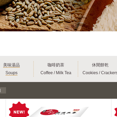
美味湯品
咖啡奶茶
休閒餅乾
Soups
Coffee / Milk Tea
Cookies / Cracker
列