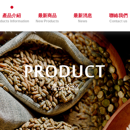
產品介紹
最新商品
最新消息
聯絡我們
ducts Information
New Products
News
Contact us
產品介紹