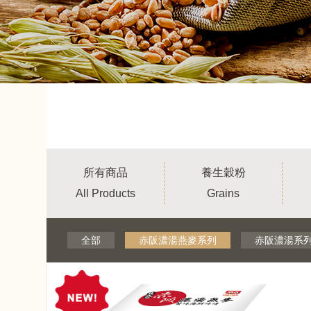
所有商品
養生穀粉
All Products
Grains
全部
赤阪濃湯燕麥系列
赤阪濃湯系