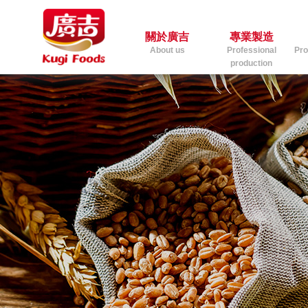
關於廣吉
專業製造
About us
Professional
Pro
production