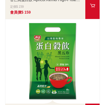
定價$ 239
會員價$ 159