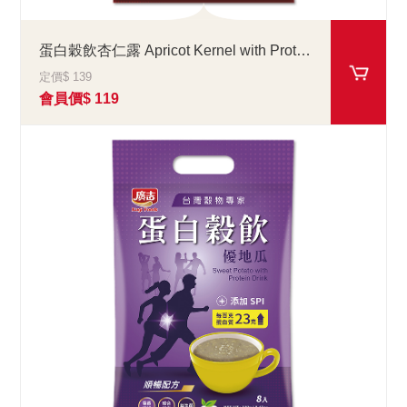
蛋白穀飲杏仁露 Apricot Kernel with Protein Drink
定價$ 139
會員價$ 119