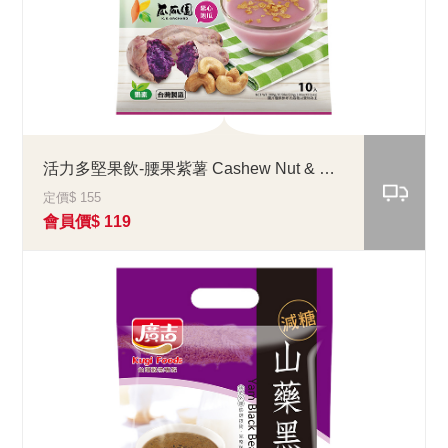
活力多堅果飲-腰果紫薯 Cashew Nut & Purple Sweet Potato
定價$ 155
會員價$ 119