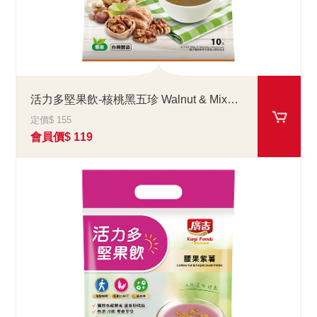
活力多堅果飲-核桃黑五珍 Walnut & Mixed Cereal
定價$ 155
會員價$ 119