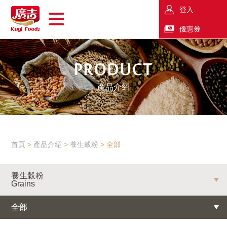
登入
優惠券
產品介紹
首頁
產品介紹
養生穀粉
全部
養生穀粉
Grains
全部