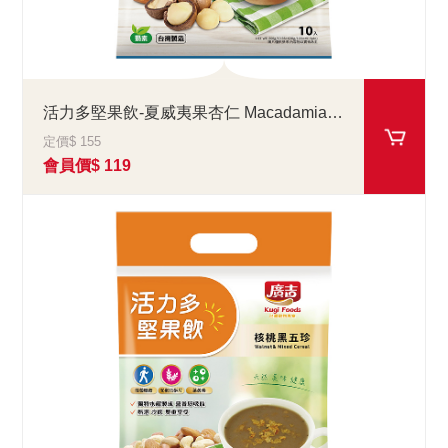
活力多堅果飲-夏威夷果杏仁 Macadamia Nut & Apricot Kernel
定價$ 155
會員價$ 119