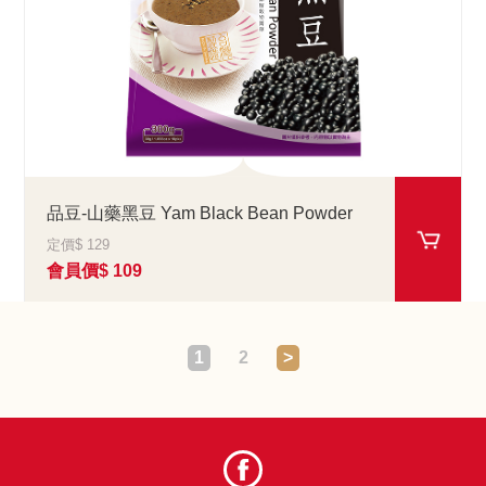
品豆-山藥黑豆 Yam Black Bean Powder
定價$ 129
會員價$ 109
1
2
>