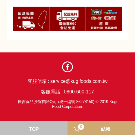
客服信箱 :
service@kugifoods.com.tw
客服電話 :
0800-600-117
廣吉食品股份有限公司 (統一編號 86278150) © 2019 Kugi
Food Corporation.
0
TOP
結帳