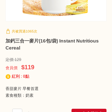
共被買過1065次
加鈣三合一麥片(16包/袋) Instant Nutritious
Cereal
定價 129
$119
會員價
紅利 : 0點
香甜麥片 早餐首選
素食種類：奶素