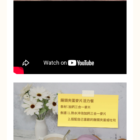
赤阪濃湯-納豆南瓜野菜
Akasaka Soup - Natto
Pumpkin Vegetable Mix
加購價$ 99