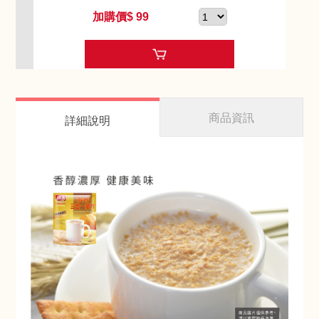
加購價$ 99
商品資訊
詳細說明
赤阪濃湯-馬鈴薯蘑菇
Akasaka Soup-Mushroom
and Potato Soup
加購價$ 99