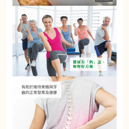
赤阪濃湯-玉米巧達
Akasaka Soup-Corn
Chowder Soup
加購價$ 99