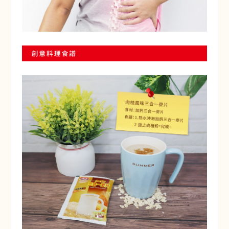
赤阪濃湯-納豆蕈菇
Akasaka Soup - Natto
Mushroom Vegetable Mix
加購價$ 99