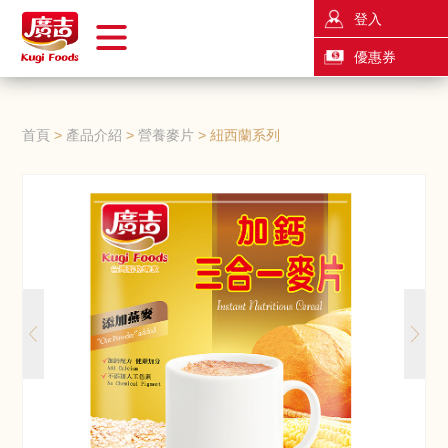
登入
優惠券
首頁
產品介紹
營養麥片
紐西蘭系列