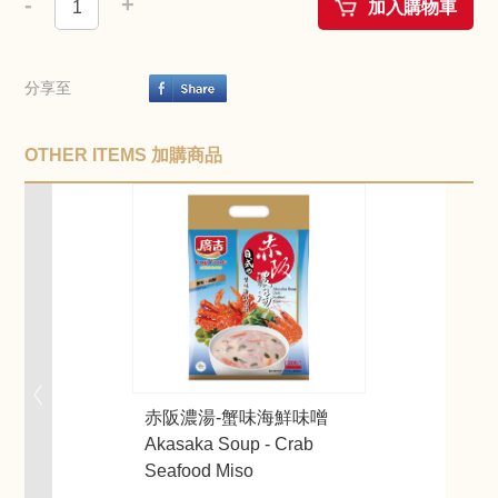
-
+
加入購物車
分享至
OTHER ITEMS 加購商品
赤阪濃湯-蟹味海鮮味噌
Akasaka Soup - Crab
Seafood Miso