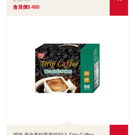
會員價$ 480
濾掛-黃金曼特寧風味50入 Drip Coffee Mandheling