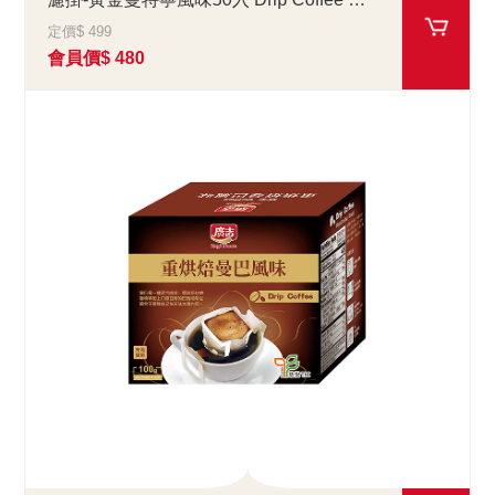
定價$ 499
會員價$ 480