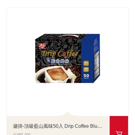
濾掛-頂級藍山風味50入 Drip Coffee Blue Mountain
定價$ 499