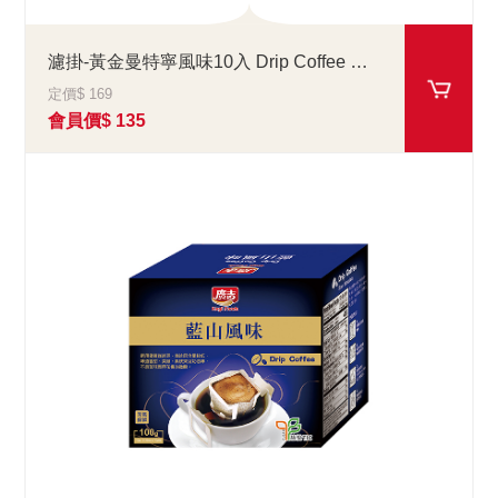
濾掛-黃金曼特寧風味10入 Drip Coffee Mandheling
定價$ 169
會員價$ 135