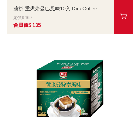
濾掛-重烘焙曼巴風味10入 Drip Coffee Mandheling Brazil
定價$ 169
會員價$ 135