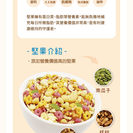
赤阪濃湯-馬鈴薯蘑菇
Akasaka Soup-Mushroom
and Potato Soup
加購價$ 99