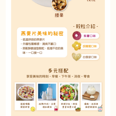
赤阪濃湯-蟹味海鮮味噌
Akasaka Soup - Crab
Seafood Miso
加購價$ 99