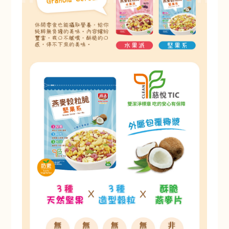
Pumpkin Vegetable Mix
加購價$ 99
赤阪濃湯-玉米巧達
Akasaka Soup-Corn
Chowder Soup
加購價$ 99