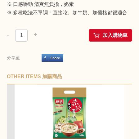
※ 口感嚼勁 清爽無負擔，奶素
※ 多種吃法不單調：直接吃、加牛奶、加優格都很適合
-
+
加入購物車
分享至
OTHER ITEMS 加購商品