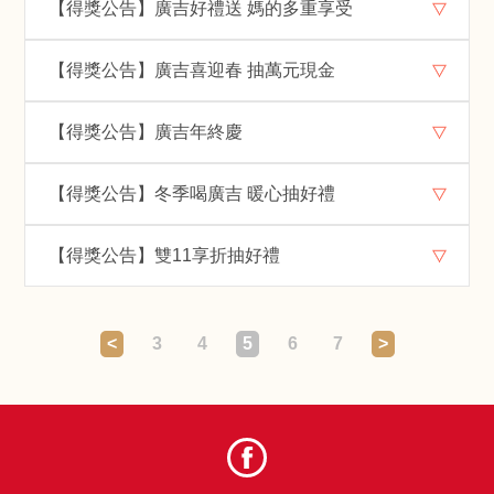
【得獎公告】廣吉好禮送 媽的多重享受
【得獎公告】廣吉喜迎春 抽萬元現金
【得獎公告】廣吉年終慶
【得獎公告】冬季喝廣吉 暖心抽好禮
【得獎公告】雙11享折抽好禮
<
3
4
5
6
7
>