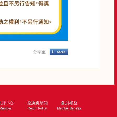
分享至
會員中心
退換貨須知
會員權益
Member
Return Policy
Member Benefits