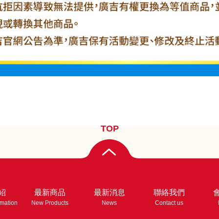
TOP
紹
最新商品
最新消息
聯絡我們
rmation
New Products
News
Contact us