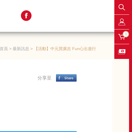
0
首頁
最新訊息
【活動】中元買廣吉 Fun心出遊行
分享至