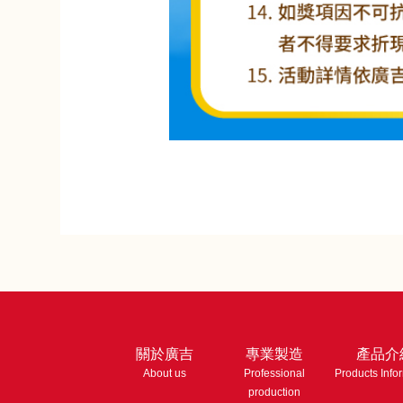
關於廣吉
專業製造
產品介
About us
Professional
Products Info
production