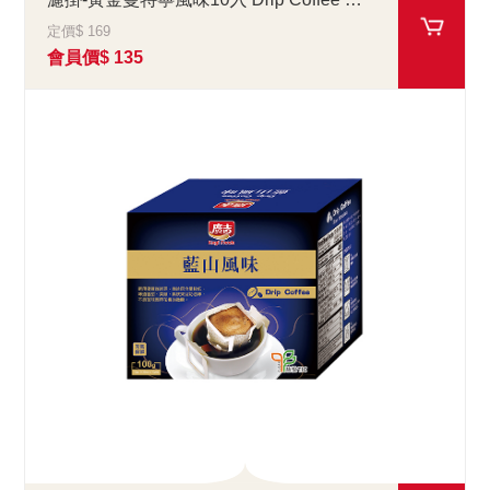
定價$ 169
會員價$ 135