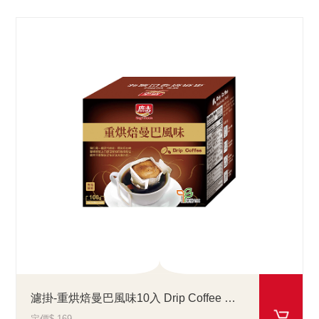
濾掛-重烘焙曼巴風味10入 Drip Coffee Mandheling Brazil
定價$ 169