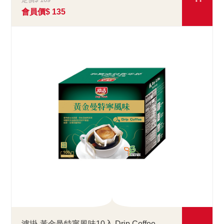
會員價$ 135
濾掛-黃金曼特寧風味10入 Drip Coffee Mandheling