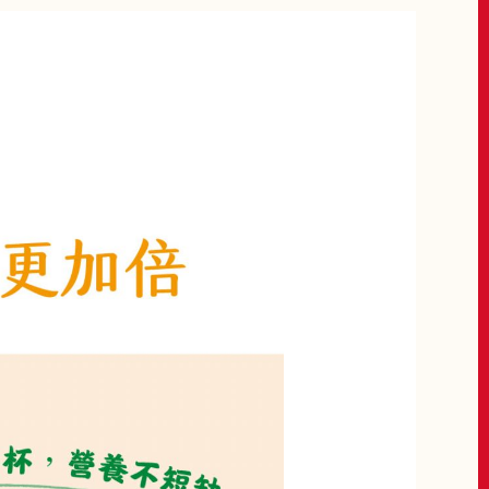
r
巧克力點心捲600g Wafer
Rolls Chocolate
加購價$ 129