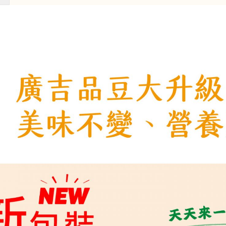
米蘇點心捲600g Wafer
香草牛奶點心捲600g Wafe
s Tiramisu
Rolls Vanilla Milk
價$ 129
加購價$ 129