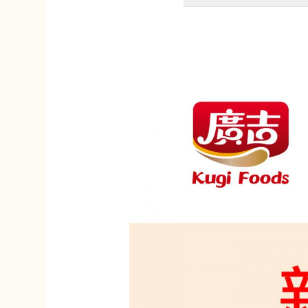
原味葡萄餅 Raisin Biscuit
提拉
Roll
加購價$ 95
加購