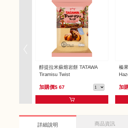
醇提拉米蘇熔岩餅 TATAWA
榛果
Tiramisu Twist
Haz
加購價$ 67
加購
商品資訊
詳細說明