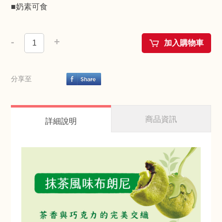
■奶素可食
-
+
加入購物車
分享至
商品資訊
詳細說明