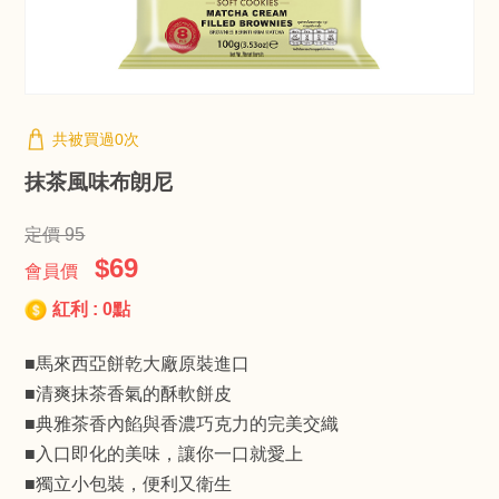
共被買過0次
抹茶風味布朗尼
定價 95
$69
會員價
紅利 : 0點
■馬來西亞餅乾大廠原裝進口
■清爽抹茶香氣的酥軟餅皮
■典雅茶香內餡與香濃巧克力的完美交織
■入口即化的美味，讓你一口就愛上
■獨立小包裝，便利又衛生