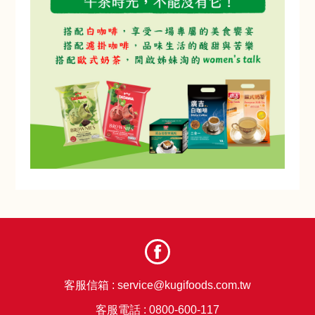
客服信箱 :
service@kugifoods.com.tw
客服電話 :
0800-600-117