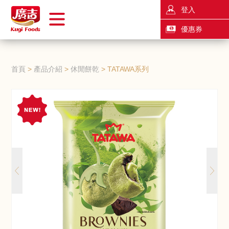
登入
優惠券
首頁
產品介紹
休閒餅乾
TATAWA系列