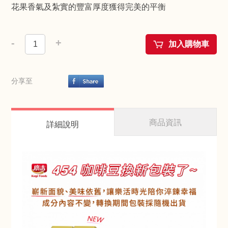
花果香氣及紮實的豐富厚度獲得完美的平衡
-
+
加入購物車
分享至
商品資訊
詳細說明