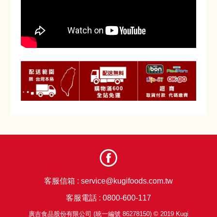
客服信箱 :
service@kugifoods.com.tw
客服電話 :
0800-600-117
廣吉食品股份有限公司 (統一編號 86278150) © 2019 Kugi