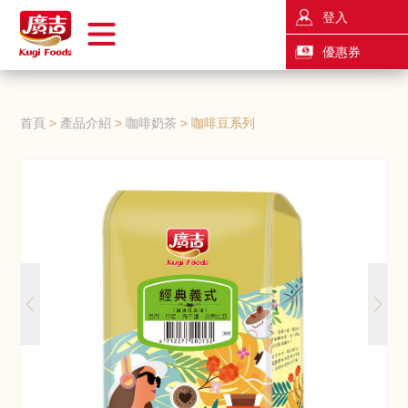
登入
優惠券
首頁
產品介紹
咖啡奶茶
咖啡豆系列